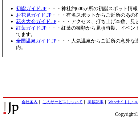
初詣ガイド.JP
・・・神社約600か所の初詣スポット情
お花見ガイド.JP
・・・有名スポットからご近所のあの桜
花火大会ガイド.JP
・・・アクセス、打ち上げ本数、見
紅葉ガイド.JP
・・・紅葉の種類から見頃時期、イベン
てます。
全国温泉ガイド.JP
・・・人気温泉からご近所の意外な
内。
会社案内
｜
このサービスについて
｜
掲載記事
｜
Webサイトにつ
Copyright©2